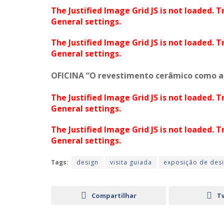
The Justified Image Grid JS is not loaded. T
General settings.
The Justified Image Grid JS is not loaded. T
General settings.
OFICINA “O revestimento cerâmico como al
The Justified Image Grid JS is not loaded. T
General settings.
The Justified Image Grid JS is not loaded. T
General settings.
Tags:
design
visita guiada
exposição de desi
Compartilhar
T