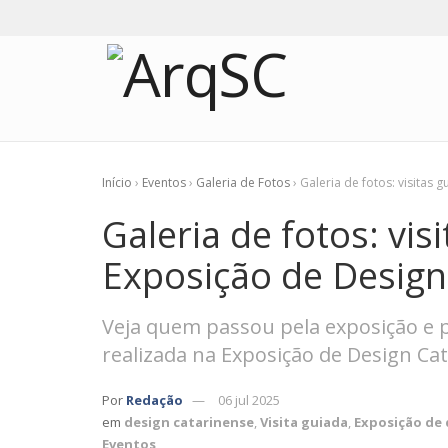
Início
›
Eventos
›
Galeria de Fotos
›
Galeria de fotos: visitas 
Galeria de fotos: vis
Exposição de Design
Veja quem passou pela exposição e pa
realizada na Exposição de Design Ca
Por
Redação
06 jul 2025
em
design catarinense
,
Visita guiada
,
Exposição de 
Eventos