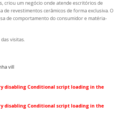
lis, criou um negócio onde atende escritórios de
a de revestimentos cerâmicos de forma exclusiva. O
isa de comportamento do consumidor e matéria-
das visitas.
ry disabling Conditional script loading in the
ry disabling Conditional script loading in the