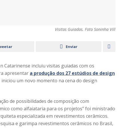
Visitas Guiadas. Foto Soninha Vill
weetar
Enviar
 Catarinense incluiu visitas guiadas com os
ara apresentar
a produção dos 27 estúdios de design
ue iniciou um novo momento na cena do design
ação de possibilidades de composição com
mico como alfaiataria para os projetos” foi ministrado
rquiteta especializada em revestimentos cerâmicos.
esquisa e garimpa revestimentos cerâmicos no Brasil,