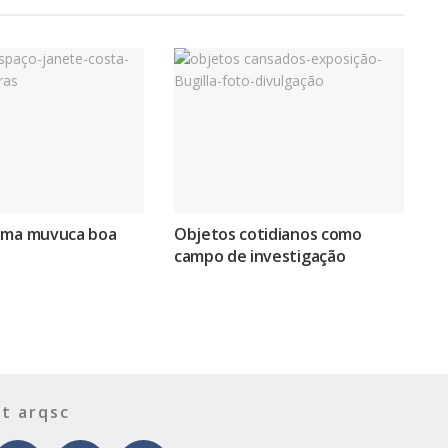
uma muvuca boa
Objetos cotidianos como
campo de investigação
t arqsc