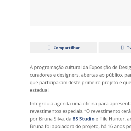
Compartilhar
T
A programação cultural da Exposição de Design
curadores e designers, abertas ao público, p
que participaram deste primeiro projeto e q
estadual.
Integrou a agenda uma oficina para apresent
revestimentos especiais. “O revestimento cerâ
por Bruna Silva, da
BS Studio
e Tile Hunter, a
Bruna foi apoiadora do projeto, há 16 anos p