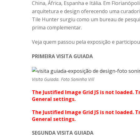
China, África, Espanha e Itália. Em Florianópo
arquitetura e design oferecendo uma curadori
Tile Hunter surgiu como um bureau de pesqu
prima complementar.
Veja quem passou pela exposição e participou 
PRIMEIRA VISITA GUIADA
Visita Guiada. Foto Soninha Vill
The Justified Image Grid JS is not loaded. T
General settings.
The Justified Image Grid JS is not loaded. T
General settings.
SEGUNDA VISITA GUIADA