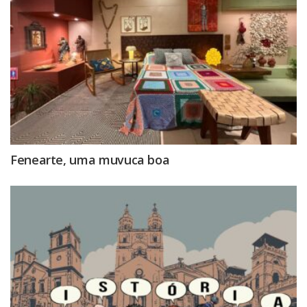
Fenearte, uma muvuca boa