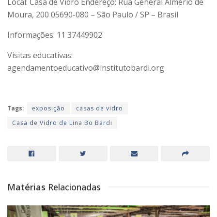
Local: Casa de Vidro Endereço: Rua General Almério de
Moura, 200 05690-080 – São Paulo / SP – Brasil
Informações: 11 37449902
Visitas educativas:
agendamentoeducativo@institutobardi.org
Tags:
exposição
casas de vidro
Casa de Vidro de Lina Bo Bardi
Matérias
Relacionadas