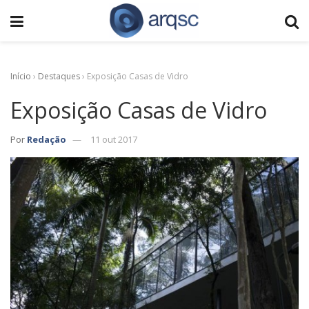
Início
›
Destaques
›
Exposição Casas de Vidro
Exposição Casas de Vidro
Por
Redação
11 out 2017