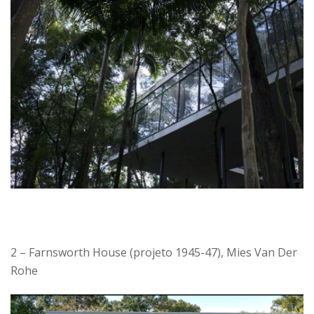
2 – Farnsworth House (projeto 1945-47), Mies Van Der
Rohe