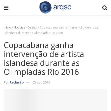
Início
›
Notícias
›
Design
›
Copacabana ganha intervenção de artista
islandesa durante as Olimpíadas Rio 2016
Copacabana ganha
intervenção de artista
islandesa durante as
Olimpíadas Rio 2016
Por
Redação
05 ago 2016