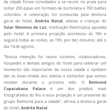
da cidade foram convidados a se reunir na praia para
soltar 200 pipas em formato de borboleta e 700 balões
coloridos. A celebração foi conduzida pela diretora
geral do hotel,
Andréa Natal
, atletas e crianças do
Solar Meninos de Luz
, instituição filantrópica apoiada
pelo hotel. A primeira projeção aconteceu às 18h e
seguirá todas as noites, às 19h, por dez minutos, até o
dia 14 de agosto.
“Nossa intenção foi reunir vizinhos, colaboradores,
hóspedes e demais amigos do hotel para celebrar um
momento tão importante da nossa cidade e também
dar as boas-vindas aos atletas e visitantes que vamos
receber durante o próximo mês. O
Belmond
Copacabana Palace
é um dos prédios mais
fotografados do Rio e essa projeção é um presente do
grupo Belmond para a cidade”, afirma a diretora geral
do hotel,
Andréa Natal
.