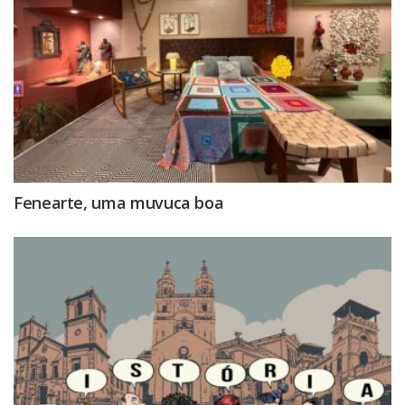
Fenearte, uma muvuca boa