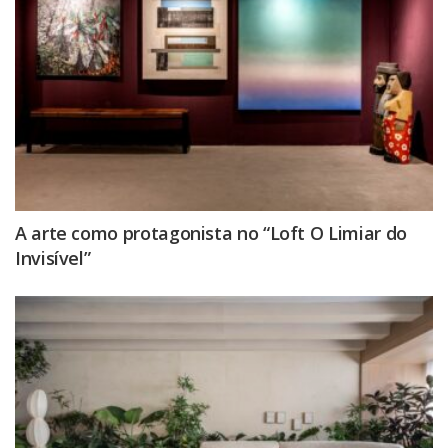
A arte como protagonista no “Loft O Limiar do
Invisível”