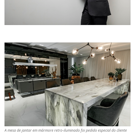
A mesa de jantar em mármore retro-iluminado foi pedido especial do cliente