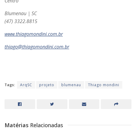
Centro
Blumenau | SC
(47) 3322.8815
www.thiagomondini.com.br
thiago@thiagomondini.com.br
Tags:
ArqSC
projeto
blumenau
Thiago mondini
Matérias
Relacionadas