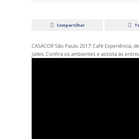
Compartilhar
T
CASACOR São Paulo 2017: Café Experiência, de M
Jalles. Confira os ambientes e assista às entre