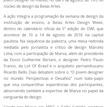
núcleo de design da Belas Artes.
A ação integra a programação da semana de design da
instituição de ensino, a Belas Artes Design Week,
dentro do calendário oficial da 5ª edição do DW!, que
acontece de 10 a 14 de agosto de 2016 na capital
paulista. Na sequência da palestra, uma mesa redonda
mediada pelo jornalista e crítico de design Marcelo
Lima, com a participação de Marva, além do presidente
da Docol Guilherme Bertani, o designer Pedro Paulo
Franco, da Lot Of Brasil e o arquiteto pernambucano
Ricardo Bello Dias debatem sobre o “O jovem designer
no mundo: Perspectivas e Desafios” num bate-papo
que visa compartilhar experiências dos participantes,
absorvendo também a expertise de Marva no papel da
vanguarda do design.
Criado por Marva em 1997, o Salão Satélite acontece