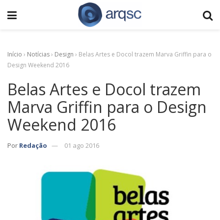
Início
›
Notícias
›
Design
›
Belas Artes e Docol trazem Marva Griffin para o
Design Weekend 2016
Belas Artes e Docol trazem
Marva Griffin para o Design
Weekend 2016
Por
Redação
01 ago 2016