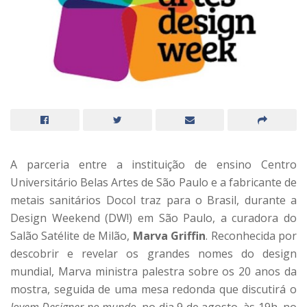
A parceria entre a instituição de ensino Centro
Universitário Belas Artes de São Paulo e a fabricante de
metais sanitários Docol traz para o Brasil, durante a
Design Weekend (DW!) em São Paulo, a curadora do
Salão Satélite de Milão,
Marva Griffin
. Reconhecida por
descobrir e revelar os grandes nomes do design
mundial, Marva ministra palestra sobre os 20 anos da
mostra, seguida de uma mesa redonda que discutirá o
Jovem Designer no mundo
, no dia 9 de agosto, às 19h, no