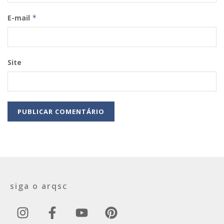
E-mail
*
Site
siga o arqsc