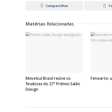
Compartilhar
T
Matérias
Relacionadas
Movelsul Brasil reúne os
Fenearte, 
finalistas do 27º Prêmio Salão
Design