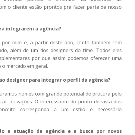
m o cliente estão prontos pra fazer parte de nosso
ara integrarem a agência?
s por mim e, a partir deste ano, conto também com
iado, além de um dos designers do time. Todos eles
omplementares por que assim podemos oferecer uma
e o mercado em geral.
ao designer para integrar o perfil da agência?
ocuramos nomes com grande potencial de procura pelo
zir inovações. O interessante do ponto de vista dos
nceito corresponda a um estilo é necessário
ção a atuação da agência e a busca por novos