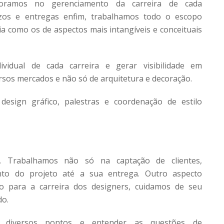
soramos no gerenciamento da carreira de cada
zos e entregas enfim, trabalhamos todo o escopo
dia como os de aspectos mais intangíveis e conceituais
vidual de cada carreira e gerar visibilidade em
rsos mercados e não só de arquitetura e decoração.
sign gráfico, palestras e coordenação de estilo
. Trabalhamos não só na captação de clientes,
o do projeto até a sua entrega. Outro aspecto
 para a carreira dos designers, cuidamos de seu
do.
s diversos pontos e entender as questões de