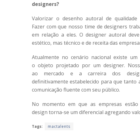
designers?
Valorizar o desenho autoral de qualidade 
Fazer com que nosso time de designers tra
em relação a eles. O designer autoral dev
estético, mas técnico e de receita das empresa
Atualmente no cenário nacional existe um 
o objeto projetado por um designer. Noss
ao mercado e a carreira dos design
definitivamente estabelecido para que tant
comunicação fluente com seu público.
No momento em que as empresas estão te
design torna-se um diferencial agregando val
Tags:
mactalents