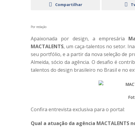
Compartilhar
T
Por redação
Apaixonada por design, a empresária
Ma
MACTALENTS
, um caça-talentos no setor. I
seu portfólio, e a partir da nova seleção de p
Almeida, sócio da agência. O desafio é contri
talentos do design brasileiro no Brasil e no ex
Fot
Confira entrevista exclusiva para o portal:
Qual a atuação da agência MACTALENTS n