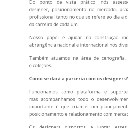
Do ponto de vista prático, nós asses
designer, posicionamento no mercado, pra
profissional tanto no que se refere ao dia a 
da carreira de cada um.
Nosso papel é ajudar na construção indi
abrangência nacional e internacional nos dive
Também atuamos na área de cenografia, de
e coleções.
Como se dará a parceria com os designers?
Funcionamos como plataforma e suporte
mas acompanhamos todo o desenvolviment
importante é que criamos um planejamento
posicionamento e relacionamento com merca
Os designers dispostos a juntar esse