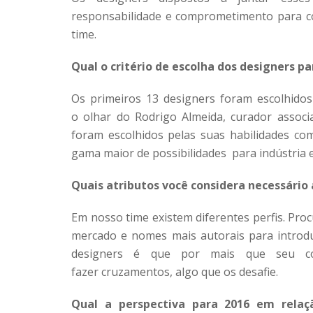
responsabilidade e comprometimento para co
time.
Qual o critério de escolha dos designers p
Os primeiros 13 designers foram escolhido
o olhar do Rodrigo Almeida, curador assoc
foram escolhidos pelas suas habilidades c
gama maior de possibilidades para indústria 
Quais atributos você considera necessário 
Em nosso time existem diferentes perfis. Pr
mercado e nomes mais autorais para introdu
designers é que por mais que seu co
fazer cruzamentos, algo que os desafie.
Qual a perspectiva para 2016 em rela