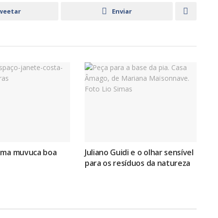
weetar
Enviar
uma muvuca boa
Juliano Guidi e o olhar sensível
para os resíduos da natureza