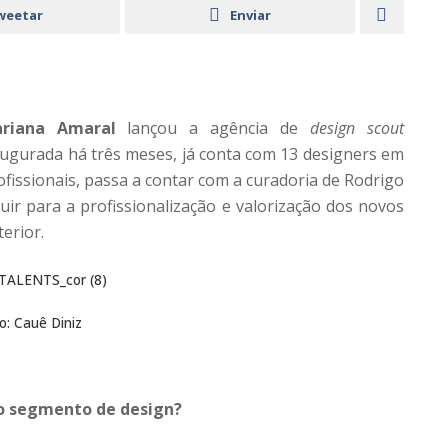
weetar
Enviar
riana Amaral
lançou a agência de
design scout
naugurada há três meses, já conta com 13 designers em
rofissionais, passa a contar com a curadoria de Rodrigo
buir para a profissionalização e valorização dos novos
terior.
o: Cauê Diniz
o segmento de design?