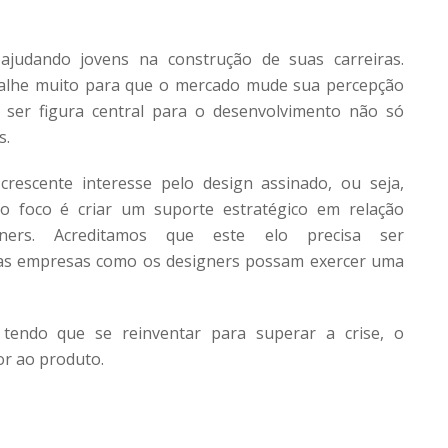
ajudando jovens na construção de suas carreiras.
balhe muito para que o mercado mude sua percepção
e ser figura central para o desenvolvimento não só
s.
crescente interesse pelo design assinado, ou seja,
o foco é criar um suporte estratégico em relação
ers. Acreditamos que este elo precisa ser
o as empresas como os designers possam exercer uma
ndo que se reinventar para superar a crise, o
or ao produto.