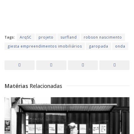
Tags:
ArqSC
projeto
surfland
robson nascimento
giesta empreendimentos imobiliários
garopada
onda
Matérias
Relacionadas