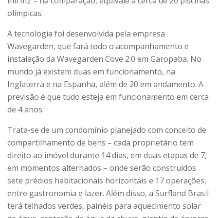
mil m2 – na comparação, equivale a cerca de 20 piscinas
olímpicas.
A tecnologia foi desenvolvida pela empresa
Wavegarden, que fará todo o acompanhamento e
instalação da Wavegarden Cove 2.0 em Garopaba. No
mundo já existem duas em funcionamento, na
Inglaterra e na Espanha, além de 20 em andamento. A
previsão é que tudo esteja em funcionamento em cerca
de 4 anos.
Trata-se de um condomínio planejado com conceito de
compartilhamento de bens – cada proprietário tem
direito ao imóvel durante 14 dias, em duas etapas de 7,
em momentos alternados – onde serão construídos
sete prédios habitacionais horizontais e 17 operações,
entre gastronomia e lazer. Além disso, a Surfland Brasil
terá telhados verdes, painéis para aquecimento solar