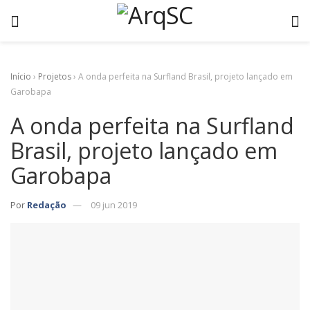
Início
›
Projetos
›
A onda perfeita na Surfland Brasil, projeto lançado em
Garobapa
A onda perfeita na Surfland
Brasil, projeto lançado em
Garobapa
Por
Redação
09 jun 2019