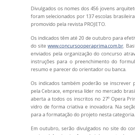
Divulgados os nomes dos 456 jovens arquitet
foram selecionados por 137 escolas brasileir
promovido pela revista PROJETO.
Os indicados têm até 20 de outubro para efeti
do site
www.concursooperaprima.com.br
. Ba
enviados pela organização do concurso atrav
instruções para o preenchimento do formulá
resumo e parecer do orientador ou banca.
Os indicados também poderão se inscrever 
pela Cebrace, empresa líder no mercado brasi
aberta a todos os inscritos no 27º Opera P
vidro de forma criativa e inovadora. Na seç
para a formatação do projeto nesta categoria.
Em outubro, serão divulgados no site do c