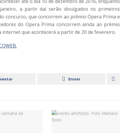
 acontecer até o dia 10 de dezembro de 2016, enquanto
janeiro, a partir daí serão divulgados os primeiros
l do concurso, que concorrem ao prêmio Opera Prima e
cedores do Opera Prima concorrem ainda ao prêmio
 internet que acontecerá a partir de 20 de fevereiro.
COWEB.
weetar
Enviar