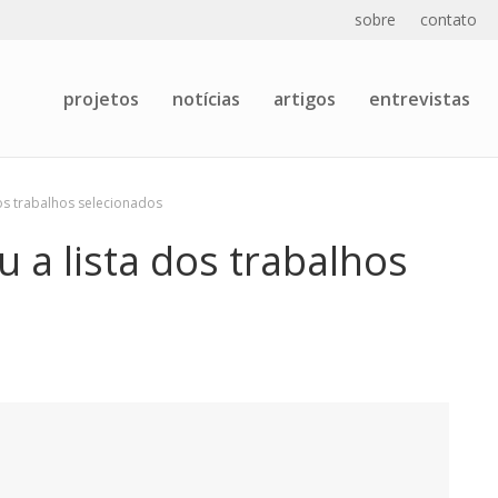
sobre
contato
projetos
notícias
artigos
entrevistas
dos trabalhos selecionados
u a lista dos trabalhos