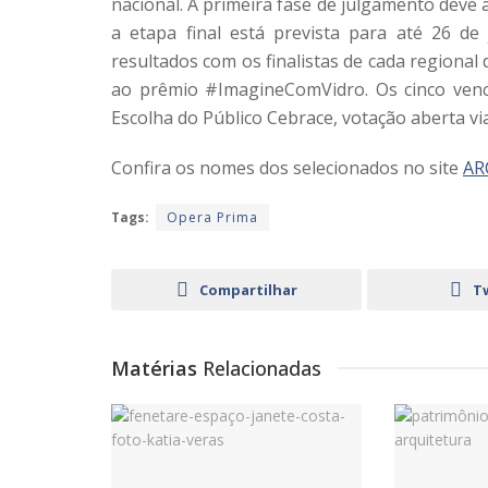
nacional. A primeira fase de julgamento deve
a etapa final está prevista para até 26 de 
resultados com os finalistas de cada regiona
ao prêmio #ImagineComVidro. Os cinco ven
Escolha do Público Cebrace, votação aberta via
Confira os nomes dos selecionados no site
AR
Tags:
Opera Prima
Compartilhar
T
Matérias
Relacionadas