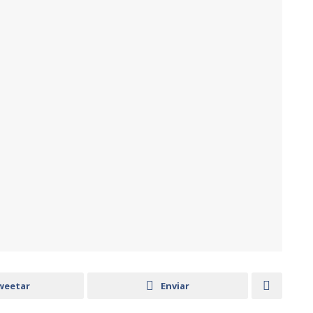
weetar
Enviar