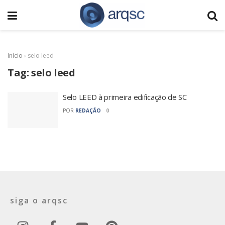
Início
›
selo leed
Tag:
selo leed
Selo LEED à primeira edificação de SC
POR
REDAÇÃO
0
siga o arqsc