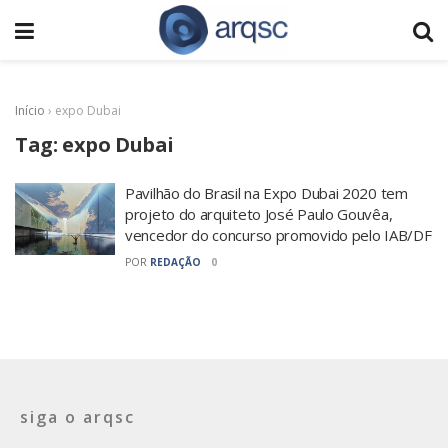
Início
›
expo Dubai
Tag:
expo Dubai
Pavilhão do Brasil na Expo Dubai 2020 tem
projeto do arquiteto José Paulo Gouvêa,
vencedor do concurso promovido pelo IAB/DF
POR
REDAÇÃO
0
siga o arqsc