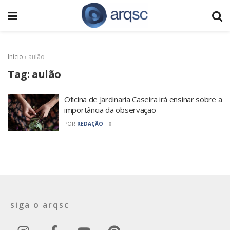
Início
›
aulão
Tag:
aulão
Oficina de Jardinaria Caseira irá ensinar sobre a
importância da observação
POR
REDAÇÃO
0
siga o arqsc