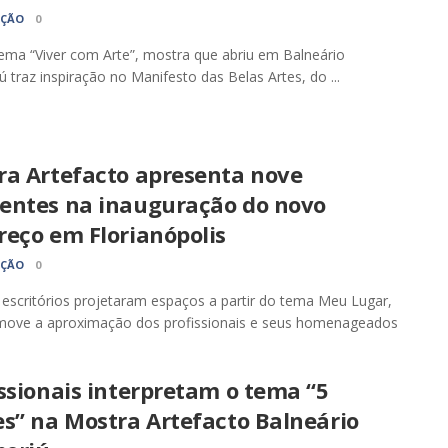
AÇÃO
0
ma “Viver com Arte”, mostra que abriu em Balneário
 traz inspiração no Manifesto das Belas Artes, do ...
ra Artefacto apresenta nove
entes na inauguração do novo
reço em Florianópolis
AÇÃO
0
escritórios projetaram espaços a partir do tema Meu Lugar,
move a aproximação dos profissionais e seus homenageados
ssionais interpretam o tema “5
es” na Mostra Artefacto Balneário