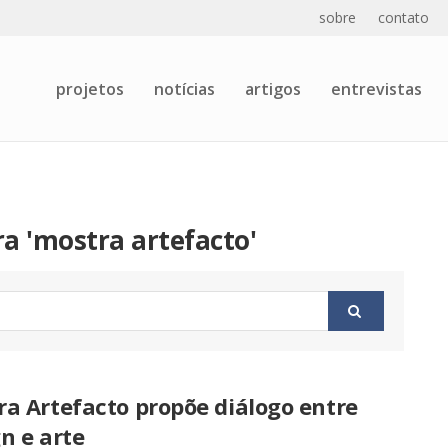
sobre
contato
projetos
notícias
artigos
entrevistas
a 'mostra artefacto'
a Artefacto propõe diálogo entre
n e arte