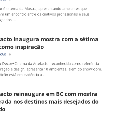
ar é o tema da Mostra, apresentando ambientes que
 um encontro entre os criativos profissionais e seus
ados. ...
facto inaugura mostra com a sétima
 como inspiração
AÇÃO
0
a Decor+Cinema da Artefacto, reconhecida como referência
ração e design, apresenta 10 ambientes, além do showroom.
ição está em evidência a ...
facto reinaugura em BC com mostra
rada nos destinos mais desejados do
do