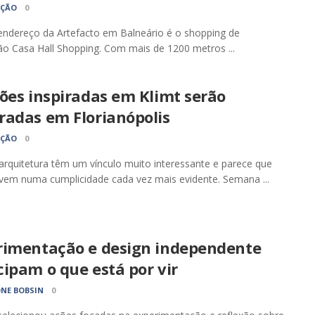
AÇÃO
0
ndereço da Artefacto em Balneário é o shopping de
o Casa Hall Shopping. Com mais de 1200 metros ...
ões inspiradas em Klimt serão
radas em Florianópolis
AÇÃO
0
rquitetura têm um vínculo muito interessante e parece que
vem numa cumplicidade cada vez mais evidente. Semana ...
rimentação e design independente
ipam o que está por vir
NE BOBSIN
0