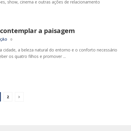
es, show, cinema e outras ações de relacionamento
 contemplar a paisagem
AÇÃO
0
da cidade, a beleza natural do entorno e o conforto necessário
eber os quatro filhos e promover ...
2