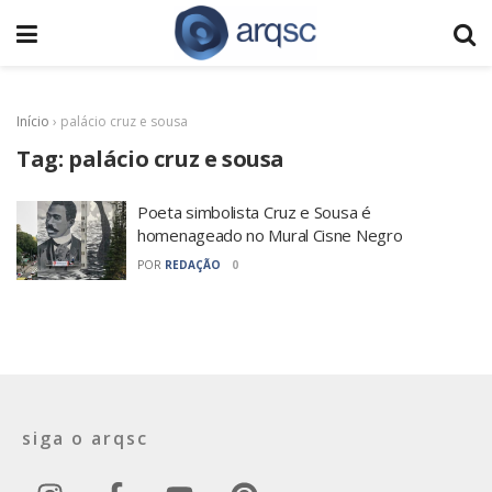
Início
›
palácio cruz e sousa
Tag:
palácio cruz e sousa
Poeta simbolista Cruz e Sousa é
homenageado no Mural Cisne Negro
POR
REDAÇÃO
0
siga o arqsc