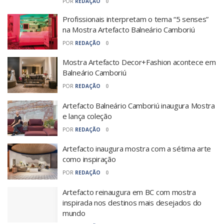
POR
REDAÇÃO
0
Profissionais interpretam o tema “5 senses”
na Mostra Artefacto Balneário Camboriú
POR
REDAÇÃO
0
Mostra Artefacto Decor+Fashion acontece em
Balneário Camboriú
POR
REDAÇÃO
0
Artefacto Balneário Camboriú inaugura Mostra
e lança coleção
POR
REDAÇÃO
0
Artefacto inaugura mostra com a sétima arte
como inspiração
POR
REDAÇÃO
0
Artefacto reinaugura em BC com mostra
inspirada nos destinos mais desejados do
mundo