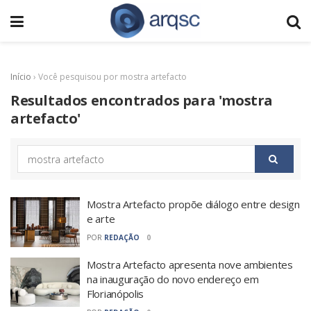
Início
›
Você pesquisou por mostra artefacto
Resultados encontrados para 'mostra
artefacto'
Mostra Artefacto propõe diálogo entre design
e arte
POR
REDAÇÃO
0
Mostra Artefacto apresenta nove ambientes
na inauguração do novo endereço em
Florianópolis